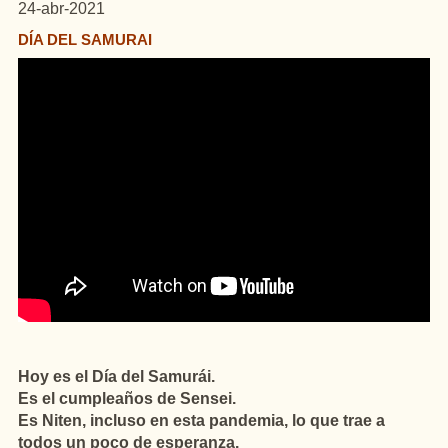
24-abr-2021
DÍA DEL SAMURAI
Hoy es el Día del Samurái.
Es el cumpleaños de Sensei.
Es Niten, incluso en esta pandemia, lo que trae a
todos un poco de esperanza.