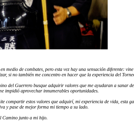
n medio de combates, pero esta vez hay una sensación diferente:
vine
izar, si no también me concentro en hacer que la experiencia del Torne
Camino del Guerrero busque adquirir valores que me ayudaran a sanar de
y me impidió aprovechar innumerables oportunidades.
te compartir estos valores que adquirí, mi experiencia de vida, esta g
iva y pase de mejor forma mi tiempo a su lado.
l Camino junto a mi hijo.