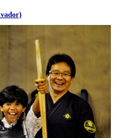
lvador)