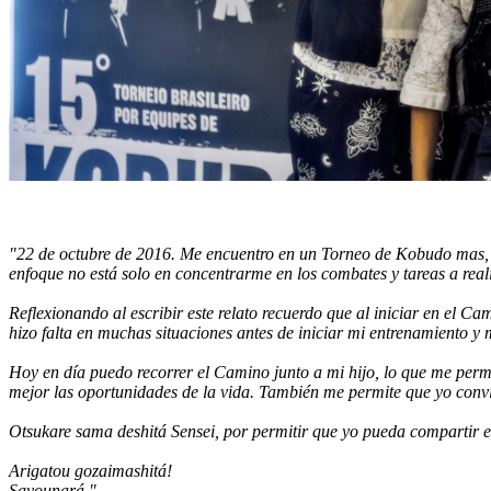
"22 de octubre de 2016. Me encuentro en un Torneo de Kobudo mas, e
enfoque no está solo en concentrarme en los combates y tareas a real
Reflexionando al escribir este relato recuerdo que al iniciar en el 
hizo falta en muchas situaciones antes de iniciar mi entrenamiento 
Hoy en día puedo recorrer el Camino junto a mi hijo, lo que me permi
mejor las oportunidades de la vida. También me permite que yo conv
Otsukare sama deshitá Sensei, por permitir que yo pueda compartir e
Arigatou gozaimashitá!
Sayounará."