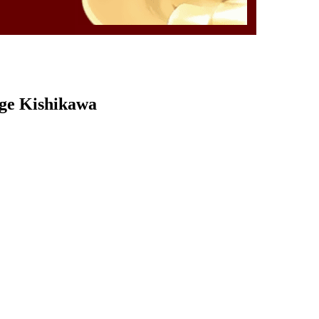
rge Kishikawa