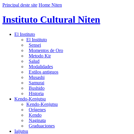
Principal deste site
Home Niten
Instituto Cultural Niten
El Instituto
El Instituto
Sensei
Momentos de Oro
Metodo Kir
Salud
Modalidades
Estilos antiguos
Musashi
Samurai
Bushido
Historia
Kendo-Kenjutsu
Kendo-Kenjutsu
Orígenes
Kendo
Naginata
Graduaciones
Iaijutsu