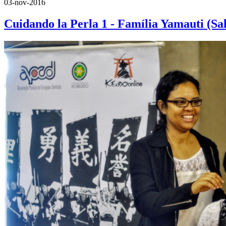
03-nov-2016
Cuidando la Perla 1 - Família Yamauti (Sa