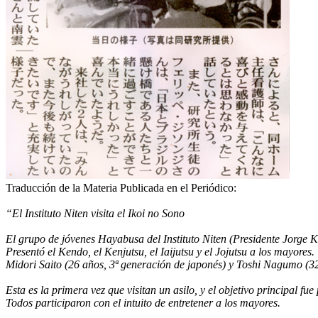
Traducción de la Materia Publicada en el Periódico:
“El Instituto Niten visita el Ikoi no Sono
El grupo de jóvenes Hayabusa del Instituto Niten (Presidente Jorge K
Presentó el Kendo, el Kenjutsu, el Iaijutsu y el Jojutsu a los mayores.
Midori Saito (26 años, 3ª generación de japonés) y Toshi Nagumo (32 
Esta es la primera vez que visitan un asilo, y el objetivo principal f
Todos participaron con el intuito de entretener a los mayores.