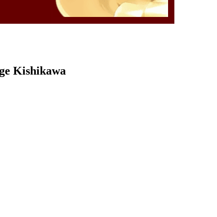
rge Kishikawa