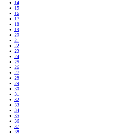
14
15
16
17
18
19
20
21
22
23
24
25
26
27
28
29
30
31
32
33
34
35
36
37
38