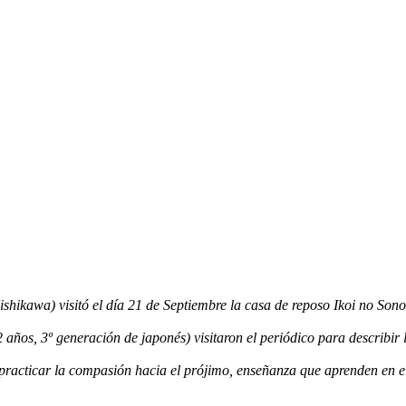
ishikawa) visitó el día 21 de Septiembre la casa de reposo Ikoi no Son
años, 3º generación de japonés) visitaron el periódico para describir l
ue practicar la compasión hacia el prójimo, enseñanza que aprenden en el