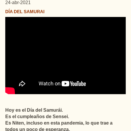
24-abr-2021
DÍA DEL SAMURAI
Hoy es el Día del Samurái.
Es el cumpleaños de Sensei.
Es Niten, incluso en esta pandemia, lo que trae a
todos un poco de esperanza.