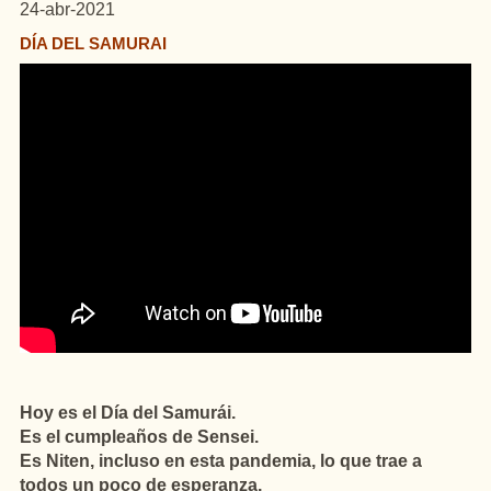
24-abr-2021
DÍA DEL SAMURAI
Hoy es el Día del Samurái.
Es el cumpleaños de Sensei.
Es Niten, incluso en esta pandemia, lo que trae a
todos un poco de esperanza.