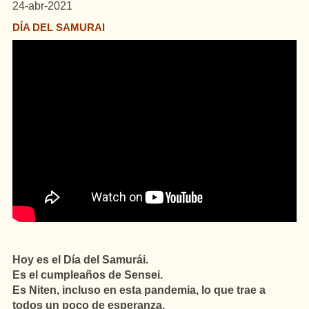
24-abr-2021
DÍA DEL SAMURAI
Hoy es el Día del Samurái.
Es el cumpleaños de Sensei.
Es Niten, incluso en esta pandemia, lo que trae a
todos un poco de esperanza.