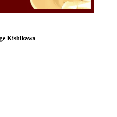
rge Kishikawa