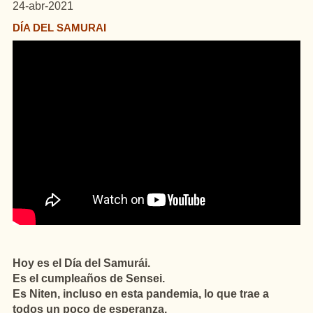
24-abr-2021
DÍA DEL SAMURAI
Hoy es el Día del Samurái.
Es el cumpleaños de Sensei.
Es Niten, incluso en esta pandemia, lo que trae a
todos un poco de esperanza.