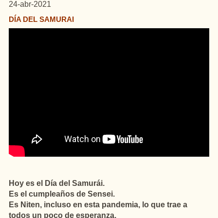
24-abr-2021
DÍA DEL SAMURAI
Hoy es el Día del Samurái.
Es el cumpleaños de Sensei.
Es Niten, incluso en esta pandemia, lo que trae a
todos un poco de esperanza.