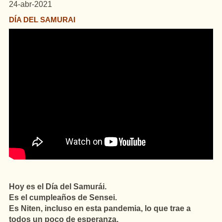
24-abr-2021
DÍA DEL SAMURAI
Hoy es el Día del Samurái.
Es el cumpleaños de Sensei.
Es Niten, incluso en esta pandemia, lo que trae a
todos un poco de esperanza.