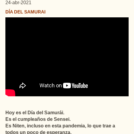
24-abr-2021
DÍA DEL SAMURAI
Hoy es el Día del Samurái.
Es el cumpleaños de Sensei.
Es Niten, incluso en esta pandemia, lo que trae a
todos un poco de esperanza.