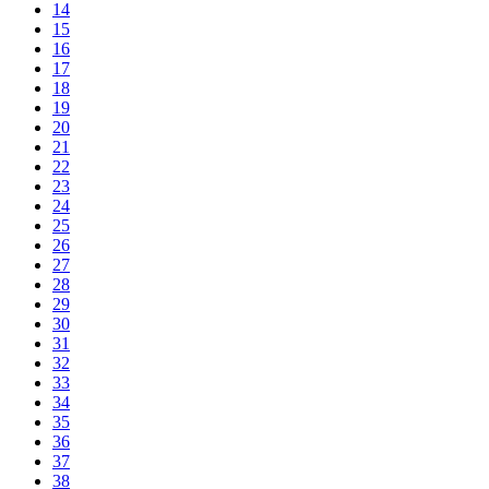
14
15
16
17
18
19
20
21
22
23
24
25
26
27
28
29
30
31
32
33
34
35
36
37
38