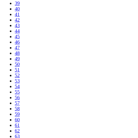
39
40
41
42
43
44
45
46
47
48
49
50
51
52
53
54
55
56
57
58
59
60
61
62
63