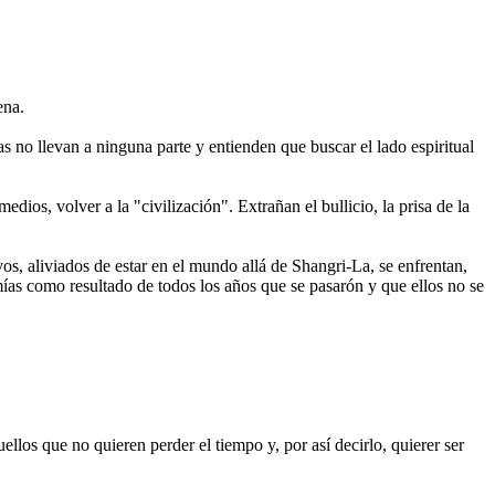
ena.
s no llevan a ninguna parte y entienden que buscar el lado espiritual
os, volver a la "civilización". Extrañan el bullicio, la prisa de la
os, aliviados de estar en el mundo allá de Shangri-La, se enfrentan,
omías como resultado de todos los años que se pasarón y que ellos no se
ellos que no quieren perder el tiempo y, por así decirlo, quierer ser