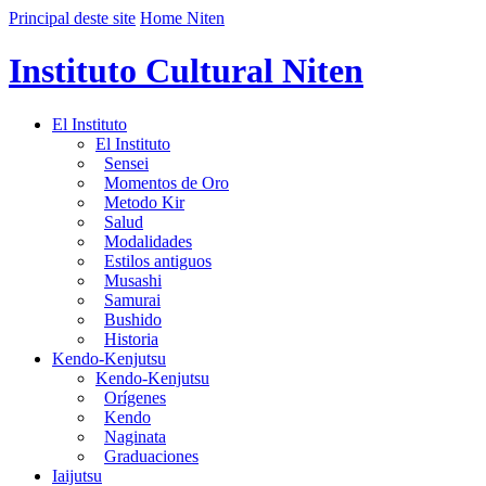
Principal deste site
Home Niten
Instituto Cultural Niten
El Instituto
El Instituto
Sensei
Momentos de Oro
Metodo Kir
Salud
Modalidades
Estilos antiguos
Musashi
Samurai
Bushido
Historia
Kendo-Kenjutsu
Kendo-Kenjutsu
Orígenes
Kendo
Naginata
Graduaciones
Iaijutsu