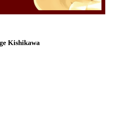
rge Kishikawa