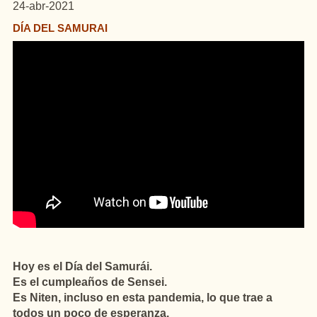
24-abr-2021
DÍA DEL SAMURAI
Hoy es el Día del Samurái.
Es el cumpleaños de Sensei.
Es Niten, incluso en esta pandemia, lo que trae a
todos un poco de esperanza.