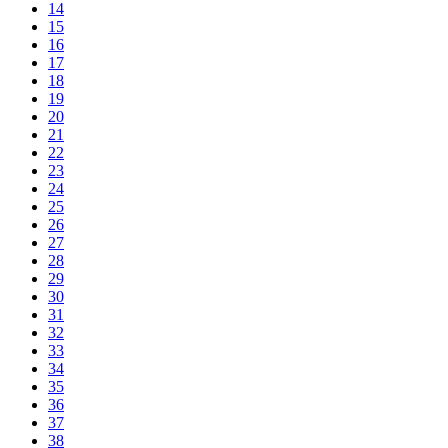
14
15
16
17
18
19
20
21
22
23
24
25
26
27
28
29
30
31
32
33
34
35
36
37
38