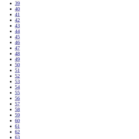
39
40
41
42
43
44
45
46
47
48
49
50
51
52
53
54
55
56
57
58
59
60
61
62
63