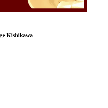
rge Kishikawa