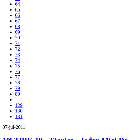
64
65
66
67
68
69
70
71
72
73
74
75
76
77
78
79
80
...
129
130
131
07-jul-2011