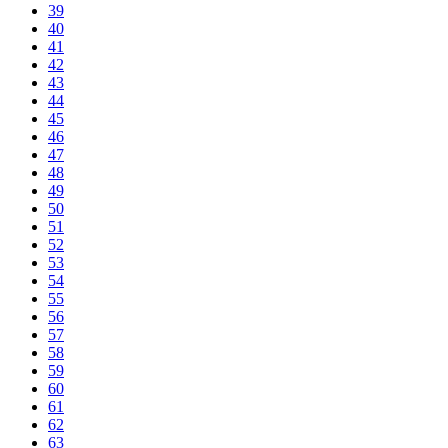
39
40
41
42
43
44
45
46
47
48
49
50
51
52
53
54
55
56
57
58
59
60
61
62
63