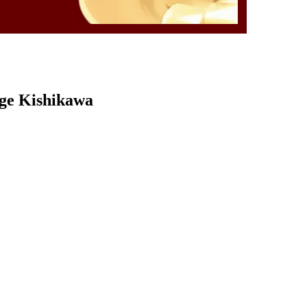
rge Kishikawa