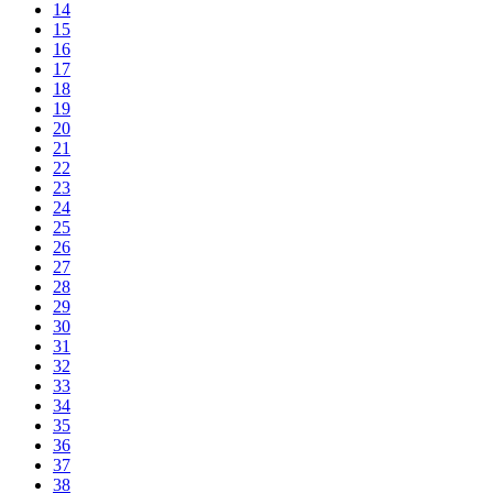
14
15
16
17
18
19
20
21
22
23
24
25
26
27
28
29
30
31
32
33
34
35
36
37
38