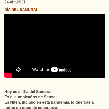
24-abr-2021
DÍA DEL SAMURAI
Hoy es el Día del Samurái.
Es el cumpleaños de Sensei.
Es Niten, incluso en esta pandemia, lo que trae a
todos un poco de esperanza.