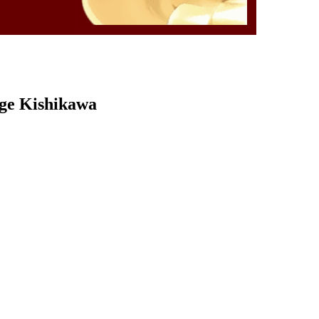
rge Kishikawa