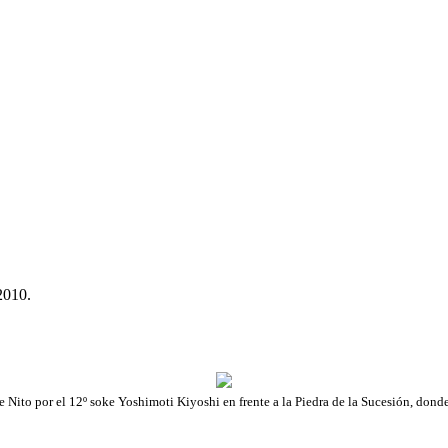
2010.
 Nito por el 12º soke Yoshimoti Kiyoshi en frente a la Piedra de la Sucesión, don