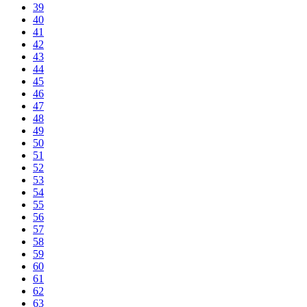
39
40
41
42
43
44
45
46
47
48
49
50
51
52
53
54
55
56
57
58
59
60
61
62
63