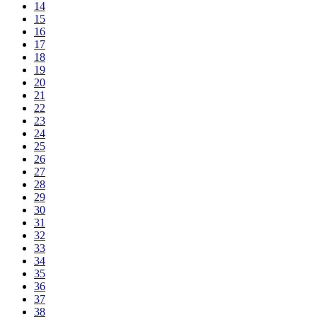
14
15
16
17
18
19
20
21
22
23
24
25
26
27
28
29
30
31
32
33
34
35
36
37
38