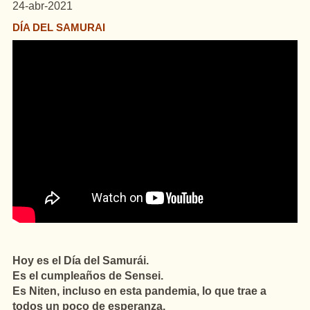
24-abr-2021
DÍA DEL SAMURAI
Hoy es el Día del Samurái.
Es el cumpleaños de Sensei.
Es Niten, incluso en esta pandemia, lo que trae a
todos un poco de esperanza.