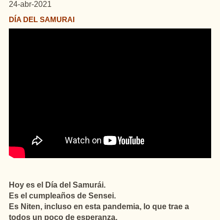
24-abr-2021
DÍA DEL SAMURAI
Hoy es el Día del Samurái.
Es el cumpleaños de Sensei.
Es Niten, incluso en esta pandemia, lo que trae a
todos un poco de esperanza.