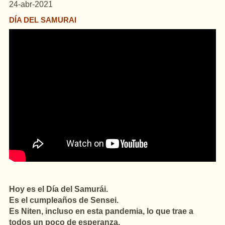
24-abr-2021
DÍA DEL SAMURAI
Hoy es el Día del Samurái.
Es el cumpleaños de Sensei.
Es Niten, incluso en esta pandemia, lo que trae a
todos un poco de esperanza.