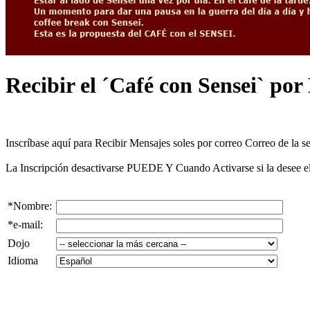
Recibir el ´Café con Sensei` p
Inscríbase aquí para Recibir Mensajes soles por correo Correo de la s
La Inscripción desactivarse PUEDE Y Cuando Activarse si la desee el
*Nombre:
*e-mail:
Dojo
Idioma