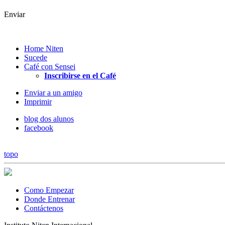
Enviar
Home Niten
Sucede
Café con Sensei
Inscribirse en el Café
Enviar a un amigo
Imprimir
blog dos alunos
facebook
topo
Como Empezar
Donde Entrenar
Contáctenos