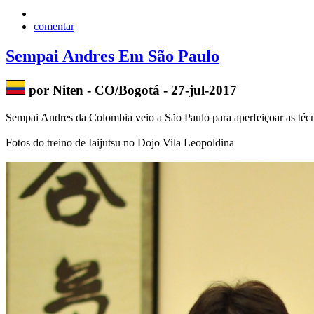
comentar
Sempai Andres Em São Paulo
por Niten - CO/Bogotá - 27-jul-2017
Sempai Andres da Colombia veio a São Paulo para aperfeiçoar as técn
Fotos do treino de Iaijutsu no Dojo Vila Leopoldina