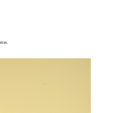
icas.