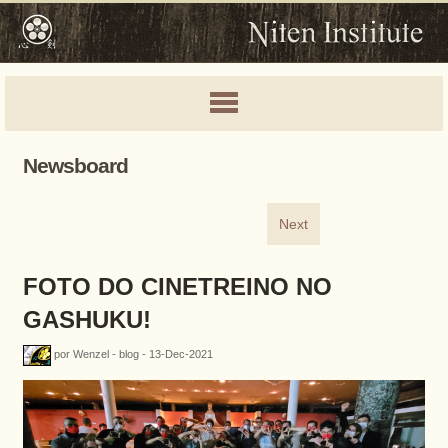
Newsboard
Next
FOTO DO CINETREINO NO
GASHUKU!
por Wenzel - blog - 13-Dec-2021