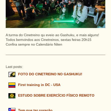
A turma do Cinetreino qu eveio ao Gashuku, e mais alguns!
Todos bemvindos aos Cinetreinos, sextas feiras 20h15
Confira sempre no Calendário Niten
Last posts:
FOTO DO CINETREINO NO GASHUKU!
First training in DC - USA
ESTUDO SOBRE EXERCÍCIO FÍSICO REMOTO
Tem que ter coração