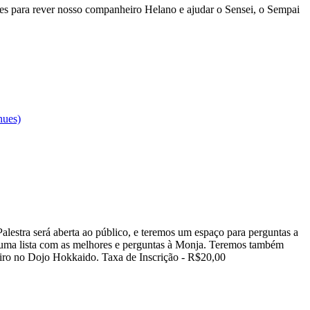
es para rever nosso companheiro Helano e ajudar o Sensei, o Sempai
nues)
estra será aberta ao público, e teremos um espaço para perguntas a
 uma lista com as melhores e perguntas à Monja. Teremos também
eiro no Dojo Hokkaido. Taxa de Inscrição - R$20,00