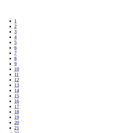
1
2
3
4
5
6
7
8
9
10
11
12
13
14
15
16
17
18
19
20
21