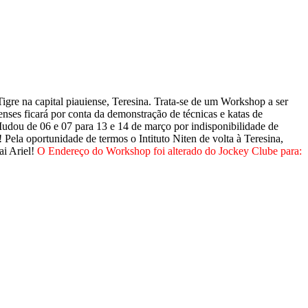
gre na capital piauiense, Teresina. Trata-se de um Workshop a ser
enses ficará por conta da demonstração de técnicas e katas de
Mudou de 06 e 07 para 13 e 14 de março por indisponibilidade de
 Pela oportunidade de termos o Intituto Niten de volta à Teresina,
ai Ariel!
O Endereço do Workshop foi alterado do Jockey Clube para: