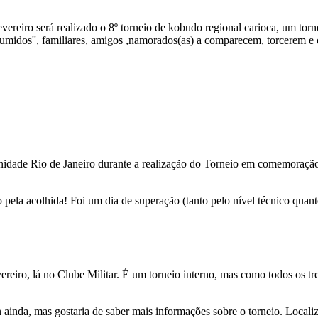
reiro será realizado o 8º torneio de kobudo regional carioca, um torne
 sumidos'', familiares, amigos ,namorados(as) a comparecem, torcerem e
nidade Rio de Janeiro durante a realização do Torneio em comemoração
 pela acolhida! Foi um dia de superação (tanto pelo nível técnico quan
ereiro, lá no Clube Militar. É um torneio interno, mas como todos os tr
ainda, mas gostaria de saber mais informações sobre o torneio. Localiz