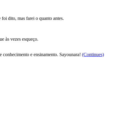
foi dito, mas farei o quanto antes.
que às vezes esqueço.
 de conhecimento e ensinamento. Sayounara!
(Continues)