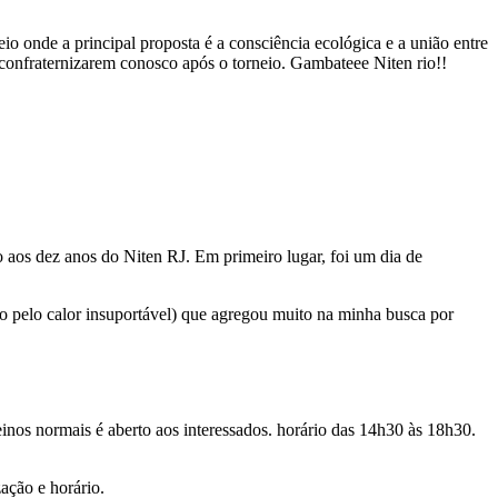
io onde a principal proposta é a consciência ecológica e a união entre
 confraternizarem conosco após o torneio. Gambateee Niten rio!!
 aos dez anos do Niten RJ. Em primeiro lugar, foi um dia de
to pelo calor insuportável) que agregou muito na minha busca por
einos normais é aberto aos interessados. horário das 14h30 às 18h30.
ação e horário.