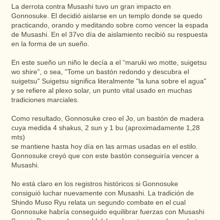
La derrota contra Musashi tuvo un gran impacto en
Gonnosuke. El decidió aislarse en un templo donde se quedo
practicando, orando y meditando sobre como vencer la espada
de Musashi. En el 37vo día de aislamiento recibió su respuesta
en la forma de un sueño.
En este sueño un niño le decía a el “maruki wo motte, suigetsu
wo shire”, o sea, "Tome un bastón redondo y descubra el
suigetsu" Suigetsu significa literalmente "la luna sobre el agua"
y se refiere al plexo solar, un punto vital usado en muchas
tradiciones marciales.
Como resultado, Gonnosuke creo el Jo, un bastón de madera
cuya medida 4 shakus, 2 sun y 1 bu (aproximadamente 1,28
mts)
se mantiene hasta hoy día en las armas usadas en el estilo.
Gonnosuke creyó que con este bastón conseguiría vencer a
Musashi.
No está claro en los registros históricos si Gonnosuke
consiguió luchar nuevamente con Musashi. La tradición de
Shindo Muso Ryu relata un segundo combate en el cual
Gonnosuke habría conseguido equilibrar fuerzas con Musashi