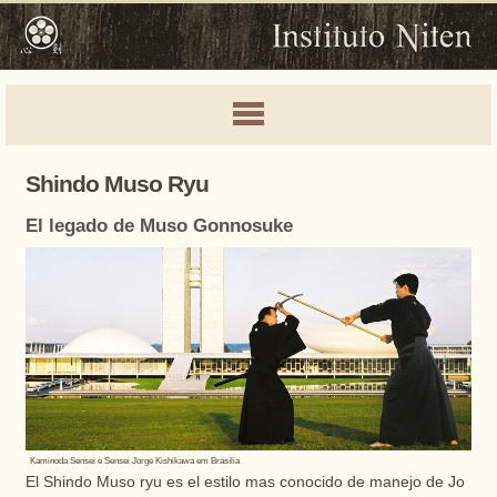
Shindo Muso Ryu
El legado de Muso Gonnosuke
Kaminoda Sensei e Sensei Jorge Kishikawa em Brasília
El Shindo Muso ryu es el estilo mas conocido de manejo de Jo