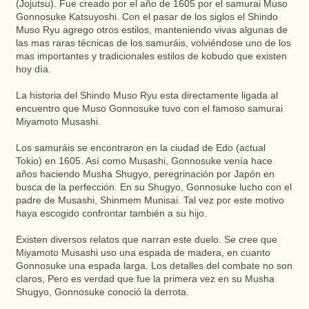
(Jojutsu). Fue creado por el año de 1605 por el samurai Muso
Gonnosuke Katsuyoshi. Con el pasar de los siglos el Shindo
Muso Ryu agrego otros estilos, manteniendo vivas algunas de
las mas raras técnicas de los samuráis, volviéndose uno de los
mas importantes y tradicionales estilos de kobudo que existen
hoy día.
La historia del Shindo Muso Ryu esta directamente ligada al
encuentro que Muso Gonnosuke tuvo con el famoso samurai
Miyamoto Musashi.
Los samuráis se encontraron en la ciudad de Edo (actual
Tokio) en 1605. Así como Musashi, Gonnosuke venía hace
años haciendo Musha Shugyo, peregrinación por Japón en
busca de la perfección. En su Shugyo, Gonnosuke lucho con el
padre de Musashi, Shinmem Munisai. Tal vez por este motivo
haya escogido confrontar también a su hijo.
Existen diversos relatos que narran este duelo. Se cree que
Miyamoto Musashi uso una espada de madera, en cuanto
Gonnosuke una espada larga. Los detalles del combate no son
claros, Pero es verdad que fue la primera vez en su Musha
Shugyo, Gonnosuke conoció la derrota.