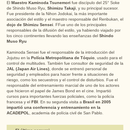
El
Maestro Kaminoda Tsunemori
fue discípulo del 25° Soke
de Shindo Muso Ryu,
Shimizu Takaji
, y su principal sucesor.
Fue presidente de la Nihon Jodokai, la más importante
asociación del estilo y el maestro responsable del Renbukan, el
dojo de Shimizu Sensei
. FFue uno de los principales
responsables de la difusión del estilo, ya habiendo viajado por
los cinco continentes llevando las enseñanzas del
Shindo
Muso Ryu
Kaminoda Sensei fue el responsable de la introducción del
Jojutsu en la
Polícia Metropolitana de Tóquio
, usado para el
control de multitudes. También fue consultor de seguridad de la
JAL (Japan Air Lines)
, donde se entrenó personal de
seguridad y empleados para hacer frente a situaciones de
riesgo, como los secuestros y el control de disturbios. Fue el
responsable del entrenamiento marcial de uno de los actores
que hicieron el papel de James Bond en el cine. Impartió
cursos para importantes fuerzas policiales, como la policía
francesa y el
FBI
. En su segunda visita a
Brasil en 2005
impartió una conferencia y entrenamiento en la
ACADEPOL
, academia de polícia civil de San Pablo.