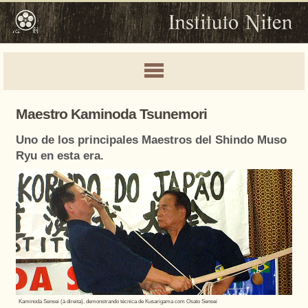
Maestro Kaminoda Tsunemori
Uno de los principales Maestros del Shindo Muso
Ryu en esta era.
Kaminoda Sensei (à direita), demonstrando técnica de Kusarigama com Osato Sensei