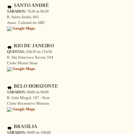
SANTO ANDRÉ
SÁBADOS:
7h30 ás 8h30
R. Santo André, 661
Assoc. Cultural do ABC
Google Maps
RIO DE JANEIRO
QUINTAS:
20h30 às 21h30
R. São Francisco Xavier, 104
Clube Monte Sinai
Google Maps
BELO HORIZONTE
SÁBADOS:
8h00 às 9h00
R. Grão Mogol, 197 - Sion
Clube Recreativo Mineiro
Google Maps
BRASÍLIA
SÁBADOS:
9h00 às 10h00