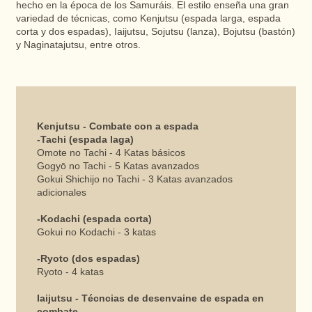
hecho en la época de los Samuráis. El estilo enseña una gran
variedad de técnicas, como Kenjutsu (espada larga, espada
corta y dos espadas), Iaijutsu, Sojutsu (lanza), Bojutsu (bastón)
y Naginatajutsu, entre otros.
Kenjutsu - Combate con a espada
-Tachi (espada laga)
Omote no Tachi - 4 Katas básicos
Gogyō no Tachi - 5 Katas avanzados
Gokui Shichijo no Tachi - 3 Katas avanzados
adicionales
-Kodachi (espada corta)
Gokui no Kodachi - 3 katas
-Ryoto (dos espadas)
Ryoto - 4 katas
Iaijutsu - Técncias de desenvaine de espada en
combate