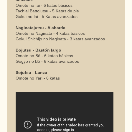
Omote no Iai - 6 katas básicos
Tachiai Battōjutsu - 5 Katas de pie
Gokui no Iai - 5 Katas avanzados
Naginatajutsu - Alabarda
Omote no Naginata - 4 katas básicos
Gokui Shichijo no Naginata - 3 katas avanzados
Bojutsu - Bastón largo
Omote no Bō - 6 katas básicos
Gogyo no Bō - 6 katas avanzados
Sojutsu - Lanza
Omote no Yari - 6 katas