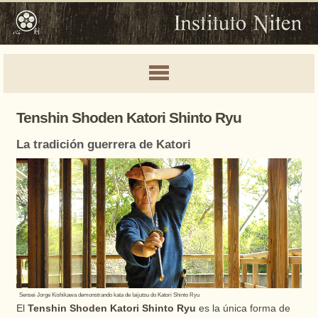
Tenshin Shoden Katori Shinto Ryu
La tradición guerrera de Katori
Sensei Jorge Kishikawa demonstrando kata de Iaijutsu do Katori Shinto Ryu
El
Tenshin Shoden Katori Shinto Ryu
es la única forma de