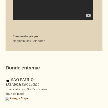
Cargando player...
Naginatajutsu - Alabarda
Donde entrenar
SÃO PAULO
SÁBADOS:
8h00 às 9h00
Rua Gualachos, Nº285 - Paraíso
5min do metrô
Google Maps