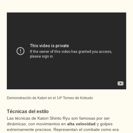
Demonstración de Katori en el 14º Torneo de Kobudo
Técnicas del estilo
Las técnicas de Katori Shinto Ryu son famosas por ser
dinámicas, con movimientos en
alta velocidad
y golpes
extremamente precisos. Representan el combate como era