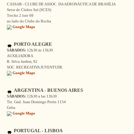
CASSAB - CLUBE DE ASSOC. DA AERONÁUTICA DE BRASÍLIA
Setor de Clubes Sul (SCES)
Trecho 2 lote 69
ao lado do Clube do Rocha
Google Maps
PORTO ALEGRE
SÁBADOS:
12h30 às 13h30
AUXILIADORA
R. Silva Jardim, 92
SOC. RECREATIVA JUVENTUDE
Google Maps
ARGENTINA - BUENOS AIRES
SÁBADOS:
12h30 a las 13h30
Tte. Gral. Juan Domingo Perón 1154
Geba
Google Maps
PORTUGAL - LISBOA