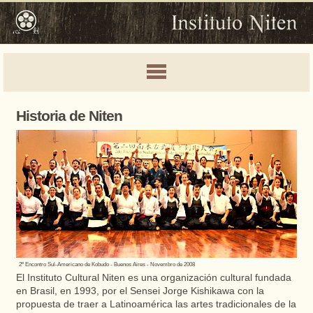
Historia de Niten
2º Encontro Sul-Americano de Kobudo - Buenos Aires - Novembro de 2008
El Instituto Cultural Niten es una organización cultural fundada
en Brasil, en 1993, por el Sensei Jorge Kishikawa con la
propuesta de traer a Latinoamérica las artes tradicionales de la