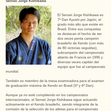
Sensei Jorge Kishikawa
El Sensei Jorge Kishikawa es
7º Dan Kyoshi por Japón, el
grado más alto que existe en
Brasil. Entre sus conquistas
se destacan el hecho de ser
dos veces penta campeón
brasileño de Kendo (con más
de 80 victorias seguidas),
subcampeón del campeonato
abierto de Francia en 1995 y
diversas veces capitán del
equipo que fue al campeonato
mundial.
También es miembro de la mesa examinadora para el examen
de graduación máxima de Kendo en Brasil (5º y 6º Dan).
Aunque ya no esté compitiendo en los campeonatos
internacionales, el Sensei Jorge Kishikawa sigue actuando
activamente en el Kendo brasileño, siendo integrante de la
comisión de la selección de los atletas para el campeonato