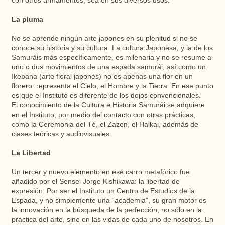
con otros armamentos, sea en sus diversos usos.
La pluma
No se aprende ningún arte japones en su plenitud si no se
conoce su historia y su cultura. La cultura Japonesa, y la de los
Samuráis más específicamente, es milenaria y no se resume a
uno o dos movimientos de una espada samurái, así como un
Ikebana (arte floral japonés) no es apenas una flor en un
florero: representa el Cielo, el Hombre y la Tierra. En ese punto
es que el Instituto es diferente de los dojos convencionales.
El conocimiento de la Cultura e Historia Samurái se adquiere
en el Instituto, por medio del contacto con otras prácticas,
como la Ceremonia del Té, el Zazen, el Haikai, además de
clases teóricas y audiovisuales.
La Libertad
Un tercer y nuevo elemento en ese carro metafórico fue
añadido por el Sensei Jorge Kishikawa: la libertad de
expresión. Por ser el Instituto un Centro de Estudios de la
Espada, y no simplemente una “academia”, su gran motor es
la innovación en la búsqueda de la perfección, no sólo en la
práctica del arte, sino en las vidas de cada uno de nosotros. En