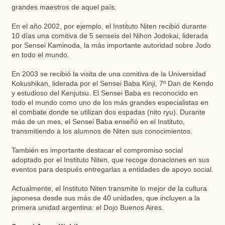
grandes maestros de aquel país.
En el año 2002, por ejemplo, el Instituto Niten recibió durante
10 días una comitiva de 5 senseis del Nihon Jodokai, liderada
por Sensei Kaminoda, la más importante autoridad sobre Jodo
en todo el mundo.
En 2003 se recibió la visita de una comitiva de la Universidad
Kokushikan, liderada por el Sensei Baba Kinji, 7º Dan de Kendo
y estudioso del Kenjutsu. El Sensei Baba es reconocido en
todo el mundo como uno de los más grandes especialistas en
el combate donde se utilizan dos espadas (nito ryu). Durante
más de un mes, el Sensei Baba enseñó en el Instituto,
transmitiendo a los alumnos de Niten sus conocimientos.
También es importante destacar el compromiso social
adoptado por el Instituto Niten, que recoge donaciones en sus
eventos para después entregarlas a entidades de apoyo social.
Actualmente, el Instituto Niten transmite lo mejor de la cultura
japonesa desde sus más de 40 unidades, que incluyen a la
primera unidad argentina: el Dojo Buenos Aires.