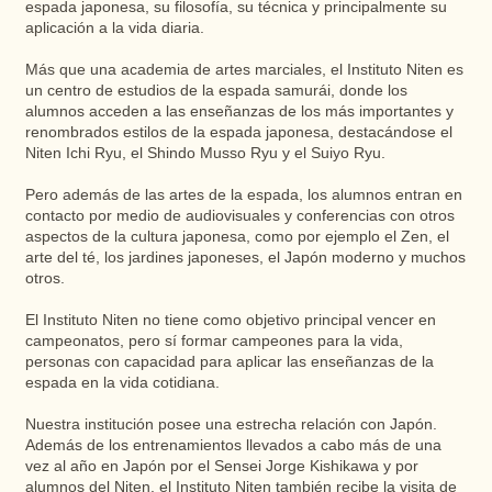
espada japonesa, su filosofía, su técnica y principalmente su
aplicación a la vida diaria.
Más que una academia de artes marciales, el Instituto Niten es
un centro de estudios de la espada samurái, donde los
alumnos acceden a las enseñanzas de los más importantes y
renombrados estilos de la espada japonesa, destacándose el
Niten Ichi Ryu, el Shindo Musso Ryu y el Suiyo Ryu.
Pero además de las artes de la espada, los alumnos entran en
contacto por medio de audiovisuales y conferencias con otros
aspectos de la cultura japonesa, como por ejemplo el Zen, el
arte del té, los jardines japoneses, el Japón moderno y muchos
otros.
El Instituto Niten no tiene como objetivo principal vencer en
campeonatos, pero sí formar campeones para la vida,
personas con capacidad para aplicar las enseñanzas de la
espada en la vida cotidiana.
Nuestra institución posee una estrecha relación con Japón.
Además de los entrenamientos llevados a cabo más de una
vez al año en Japón por el Sensei Jorge Kishikawa y por
alumnos del Niten, el Instituto Niten también recibe la visita de