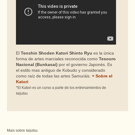
El
Tenshin Shoden Katori Shinto Ryu
es la única
forma de artes marciales reconocida como
Tesouro
Nacional (Bunkasai)
por el govierno Japonés. Es
el estilo mas antiguo de Kobudo y considerado
como raíz de todas las artes Samuráis.
+ Sobre el
Katori
*El Katori es un curso a parte de los entrenamientos de
Iaijutsu
Mais sobre Iaijutsu