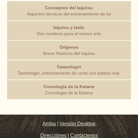
Conceptos del Iaijutsu
Aspectos técnicos del entrenamiento de Iai
Iaijutsu y Iaido
Dos nombres para el mismo arte
Orígenes
Breve Histórico del Iaijutsu
Tameshigiri
Tameshigiri, entrenamiento de corte con katana real.
Cronología de la Katana
Cronología de la Katana
Arriba
|
Versión Desktop
Direcciónes
|
Contáctenos