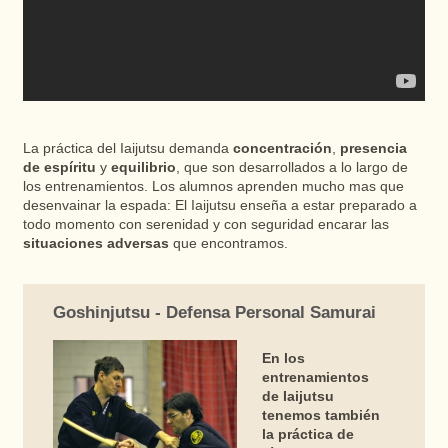
La práctica del Iaijutsu demanda
concentración
,
presencia
de espíritu
y
equilibrio
, que son desarrollados a lo largo de
los entrenamientos. Los alumnos aprenden mucho mas que
desenvainar la espada: El Iaijutsu enseña a estar preparado a
todo momento con serenidad y con seguridad encarar las
situaciones adversas
que encontramos.
Goshinjutsu - Defensa Personal Samurai
En los
entrenamientos
de Iaijutsu
tenemos también
la práctica de