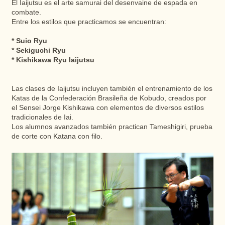
El Iaijutsu es el arte samurai del desenvaine de espada en
combate.
Entre los estilos que practicamos se encuentran:
* Suio Ryu
* Sekiguchi Ryu
* Kishikawa Ryu Iaijutsu
Las clases de Iaijutsu incluyen también el entrenamiento de los
Katas de la Confederación Brasileña de Kobudo, creados por
el Sensei Jorge Kishikawa con elementos de diversos estilos
tradicionales de Iai.
Los alumnos avanzados también practican Tameshigiri, prueba
de corte con Katana con filo.