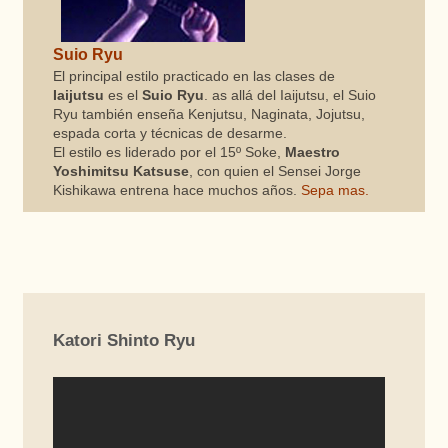
Suio Ryu
El principal estilo practicado en las clases de
Iaijutsu
es el
Suio Ryu
. as allá del Iaijutsu, el Suio
Ryu también enseña Kenjutsu, Naginata, Jojutsu,
espada corta y técnicas de desarme.
El estilo es liderado por el 15º Soke,
Maestro
Yoshimitsu Katsuse
, con quien el Sensei Jorge
Kishikawa entrena hace muchos años.
Sepa mas.
Katori Shinto Ryu