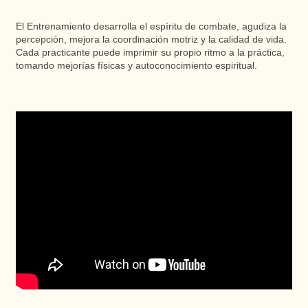
El Entrenamiento desarrolla el espíritu de combate, agudiza la
percepción, mejora la coordinación motriz y la calidad de vida.
Cada practicante puede imprimir su propio ritmo a la práctica,
tomando mejorías físicas y autoconocimiento espiritual.