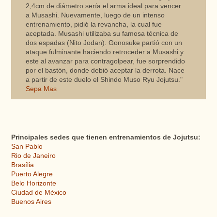
2,4cm de diámetro sería el arma ideal para vencer
a Musashi. Nuevamente, luego de un intenso
entrenamiento, pidió la revancha, la cual fue
aceptada. Musashi utilizaba su famosa técnica de
dos espadas (Nito Jodan). Gonosuke partió con un
ataque fulminante haciendo retroceder a Musashi y
este al avanzar para contragolpear, fue sorprendido
por el bastón, donde debió aceptar la derrota. Nace
a partir de este duelo el Shindo Muso Ryu Jojutsu."
Sepa Mas
Principales sedes que tienen entrenamientos de Jojutsu:
San Pablo
Rio de Janeiro
Brasília
Puerto Alegre
Belo Horizonte
Ciudad de México
Buenos Aires