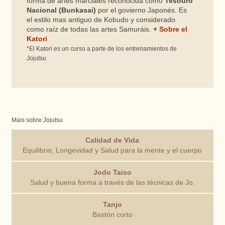
forma de artes marciales reconocida como
Tesouro
Nacional (Bunkasai)
por el govierno Japonés. Es
el estilo mas antiguo de Kobudo y considerado
como raíz de todas las artes Samuráis.
+ Sobre el
Katori
*El Katori es un curso a parte de los entrenamientos de
Jojutsu
Mais sobre Jojutsu
Calidad de Vida
Equilibrio, Longevidad y Salud para la mente y el cuerpo
Jodo Taiso
Salud y buena forma a través de las técnicas de Jo.
Tanjo
Bastón corto