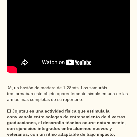
Jô
, un bastón de madera de 1,28mts. Los samuráis
trasformaban este objeto aparentemente simple en una de las
armas mas completas de su repertorio.
El Jojutsu es una actividad física que estimula la
convivencia entre colegas de entrenamiento de diversas
graduaciones, el desarrollo técnico ocurre naturalmente,
con ejercicios integrados entre alumnos nuevos y
veteranos, con un ritmo adaptable de bajo impacto,