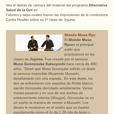
Vea el detrás de cámara del material del programa
Alternativa
Salud de la Gnt
en
Febrero y sepa cuales fueron las impresiones de la conductora
Cyntia Howllet sobre su 1ª clase de Jojutsu.
Shindo Muso Ryu
El
Shindo Muso
Ryu
es el principal
estilo que
practicamos en las
clases de
Jojutsu
. Fue creado por el samurai
Muso Gonnosuke Katsuyoshi
hace cerca de 400
años. "Dicen que Muso Gonosuke solicito un duelo
al samurai invencible Miyamoto Musashi,
desafiándolo con una espada . En este duelo, los
dos se enfrentaron con espadas de Roble blanco,
siendo Gonosuke derrotado ampliamente. Varios
meses pasaron y en una de sus noches de
entrenamiento intensa (Shugyo), Gonosuke ve en
un sueño la manera de vencer a Musashi. Los
dioses le mostraron en el sueño que un bastón
exactamente como el Jo de 1.28 mts de largo y