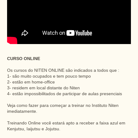
CURSO ONLINE
Os cursos do NITEN ONLINE são indicados a todos que :
1- são muito ocupados e tem pouco tempo
2- estão em home-office
3- residem em local distante do Niten
4- estão impossibilitados de participar de aulas presenciais
Veja como fazer para começar a treinar no Instituto Niten
imediatamente.
Treinando Online você estará apto a receber a faixa azul em
Kenjutsu, Iaijutsu e Jojutsu.