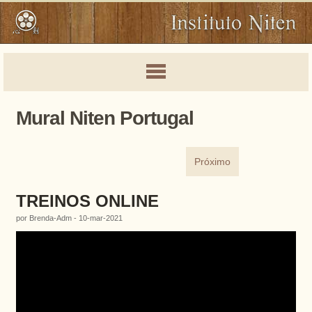
Mural Niten Portugal
Próximo
TREINOS ONLINE
por Brenda-Adm - 10-mar-2021