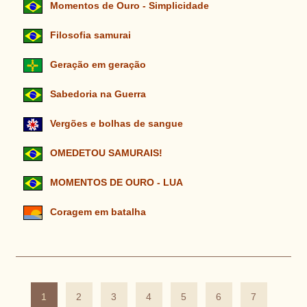
Momentos de Ouro - Simplicidade
Filosofia samurai
Geração em geração
Sabedoria na Guerra
Vergões e bolhas de sangue
OMEDETOU SAMURAIS!
MOMENTOS DE OURO - LUA
Coragem em batalha
1
2
3
4
5
6
7