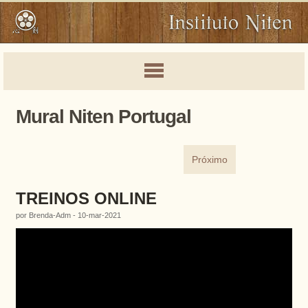
Mural Niten Portugal
Próximo
TREINOS ONLINE
por Brenda-Adm - 10-mar-2021