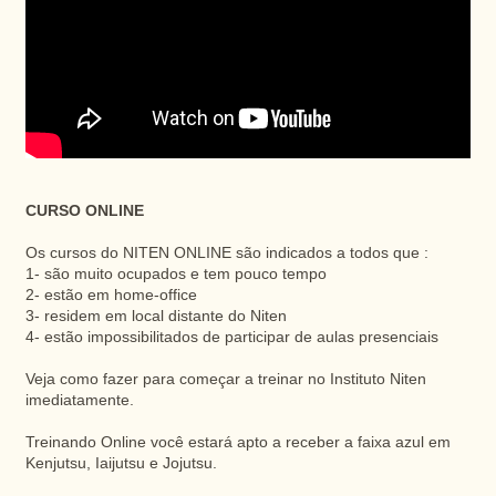
CURSO ONLINE
Os cursos do NITEN ONLINE são indicados a todos que :
1- são muito ocupados e tem pouco tempo
2- estão em home-office
3- residem em local distante do Niten
4- estão impossibilitados de participar de aulas presenciais
Veja como fazer para começar a treinar no Instituto Niten
imediatamente.
Treinando Online você estará apto a receber a faixa azul em
Kenjutsu, Iaijutsu e Jojutsu.