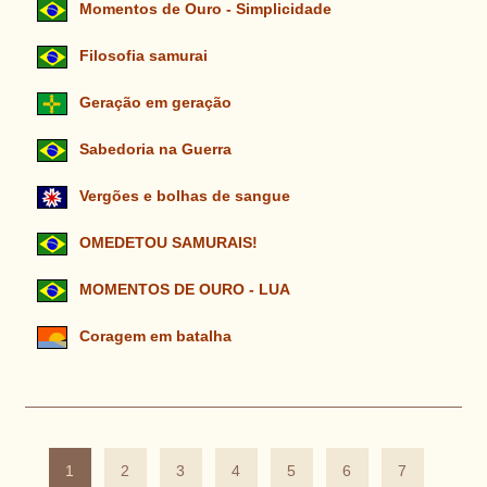
Momentos de Ouro - Simplicidade
Filosofia samurai
Geração em geração
Sabedoria na Guerra
Vergões e bolhas de sangue
OMEDETOU SAMURAIS!
MOMENTOS DE OURO - LUA
Coragem em batalha
1
2
3
4
5
6
7