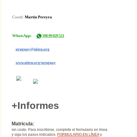
Coord:
Martin Pereyra
WhatsApp:
598 99 029 521
uruguay@niten.org
www.niten.org/uruguay
+Informes
Matricula:
​sin costo. Para inscribirse, complete el formulario en línea
y siga los pasos indicados.
FORMULARIO EN LÍNEA
y