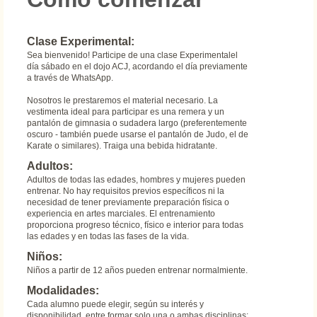
Clase Experimental:
Sea bienvenido! Participe de una clase Experimentalel
día sábado en el dojo ACJ, acordando el día previamente
a través de WhatsApp.
Nosotros le prestaremos el material necesario. La
vestimenta ideal para participar es una remera y un
pantalón de gimnasia o sudadera largo (preferentemente
oscuro - también puede usarse el pantalón de Judo, el de
Karate o similares). Traiga una bebida hidratante.
Adultos:
Adultos de todas las edades, hombres y mujeres pueden
entrenar. No hay requisitos previos específicos ni la
necesidad de tener previamente preparación física o
experiencia en artes marciales. El entrenamiento
proporciona progreso técnico, físico e interior para todas
las edades y en todas las fases de la vida.
Niños:
Niños a partir de 12 años pueden entrenar normalmiente.
Modalidades:
Cada alumno puede elegir, según su interés y
disponibilidad, entre formar solo una o ambas disciplinas: