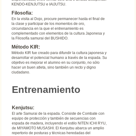
KENDO-KENJUTSU e IAIJUTSU.
Filosofia:
En la visita al Dojo, procure permanecer hasta el final de
la clase y participar de los momentos de oro,
circunstancia en la que el entrenamiento es
complementado con elementos de la cultura Japonesa y
la Filosofía samurai del BUSHIDO.
Método KIR:
Método KIR fue creado para difundir la cultura japonesa y
desarrollar el potencial humano a través de la espada. Su
objetivo es mejorar el alumno en su conjunto, no sólo
hacer un buen atleta, sino también un recto y digno
ciudadano.
Entrenamiento
Kenjutsu:
El arte Samurai de la espada. Consiste de Combate con
equipo de protección y también de secuencias con
espada de madera, incluyendo el estilo NITEN ICHI RYU,
de MIYAMOTO MUSASHI. El Kenjutsu abarca un amplio
repertorio de posturas y técnicas heredadas del