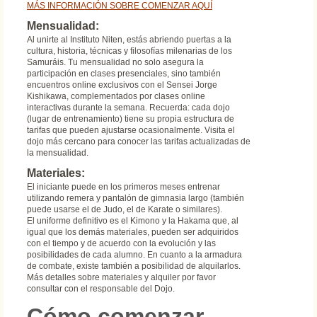
MÁS INFORMACIÓN SOBRE COMENZAR AQUÍ
Mensualidad:
Al unirte al Instituto Niten, estás abriendo puertas a la
cultura, historia, técnicas y filosofías milenarias de los
Samuráis. Tu mensualidad no solo asegura la
participación en clases presenciales, sino también
encuentros online exclusivos con el Sensei Jorge
Kishikawa, complementados por clases online
interactivas durante la semana. Recuerda: cada dojo
(lugar de entrenamiento) tiene su propia estructura de
tarifas que pueden ajustarse ocasionalmente. Visita el
dojo más cercano para conocer las tarifas actualizadas de
la mensualidad.
Materiales:
El iniciante puede en los primeros meses entrenar
utilizando remera y pantalón de gimnasia largo (también
puede usarse el de Judo, el de Karate o similares).
El uniforme definitivo es el Kimono y la Hakama que, al
igual que los demás materiales, pueden ser adquiridos
con el tiempo y de acuerdo con la evolución y las
posibilidades de cada alumno. En cuanto a la armadura
de combate, existe también a posibilidad de alquilarlos.
Más detalles sobre materiales y alquiler por favor
consultar con el responsable del Dojo.
Cómo comenzar