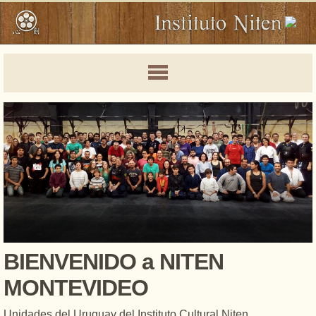
BIENVENIDO a NITEN
MONTEVIDEO
Unidades del Uruguay del Instituto Cultural Niten.