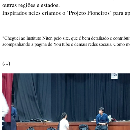
outras regiões e estados.
Inspirados neles criamos o `Projeto Pioneiros´ para a
"Cheguei ao Instituto Niten pelo site, que é bem detalhado e contribui
acompanhando a página de YouTube e demais redes sociais. Como moro
(...)