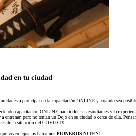
dad en tu ciudad
 unidades a participar en la capacitación ONLINE y, cuando sea posible
reciendo capacitación ONLINE para todos sus estudiantes y la experienci
ntrenar, pero no tenían un Dojo en su ciudad o cerca de ella. Pensando 
és de la situación del COVID-19.
que viven lejos los llamamos
PIONEROS NITEN
!