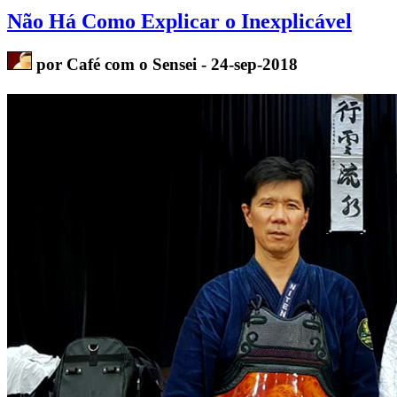
Não Há Como Explicar o Inexplicável
por Café com o Sensei - 24-sep-2018