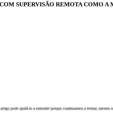
O COM SUPERVISÃO REMOTA COMO A
e artigo pode ajudá-lo a entender porque continuamos a treinar, mesmo o