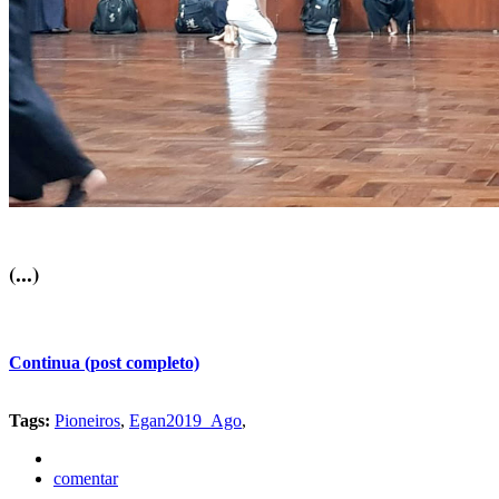
(...)
Continua (post completo)
Tags:
Pioneiros
,
Egan2019_Ago
,
comentar