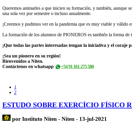
Queremos animarles a que inicien su formación, y también, aunque sea
una sola vez por semestre o incluso anualmente.
¡Creemos y pudimos ver en la pandemia que es muy viable y válido ent
La formación de los alumnos de PIONEROS es también la forma de ten
¡Que todas las partes interesadas tengan la iniciativa y el coraje
¡Sea un pionero en su región!
Bienvenidos a Niten.
Contáctenos en whatsapp
+54 91 161 275 580
1
2
ESTUDO SOBRE EXERCÍCIO FÍSICO
por Instituto Niten - Niten - 13-jul-2021