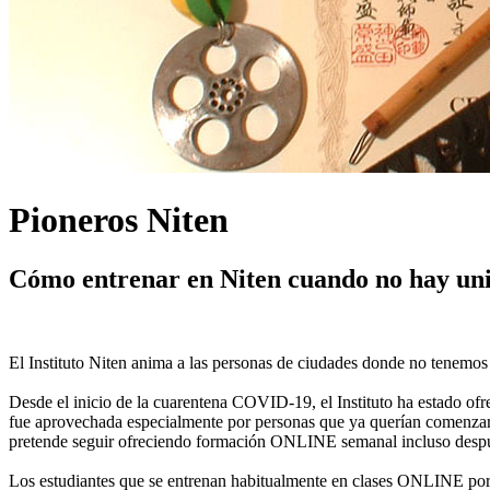
Pioneros Niten
Cómo entrenar en Niten cuando no hay uni
El Instituto Niten anima a las personas de ciudades donde no tenemos
Desde el inicio de la cuarentena COVID-19, el Instituto ha estado of
fue aprovechada especialmente por personas que ya querían comenzar a e
pretende seguir ofreciendo formación ONLINE semanal incluso despu
Los estudiantes que se entrenan habitualmente en clases ONLINE por