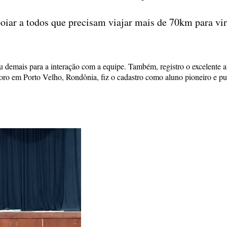
poiar a todos que precisam viajar mais de 70km para vir
u demais para a interação com a equipe. Também, registro o excelente at
 em Porto Velho, Rondônia, fiz o cadastro como aluno pioneiro e pude