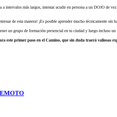
 a intervalos más largos, intentar acudir en persona a un DOJO de vez 
renar de esta manera! ¡Es posible aprender mucho técnicamente sin hab
er un grupo de formación presencial en tu ciudad y luego incluso un 
 para este primer paso en el Camino, que sin duda traerá valiosas e
 REMOTO