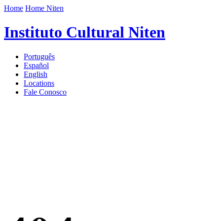
Home
Home Niten
Instituto Cultural Niten
Português
Español
English
Locations
Fale Conosco