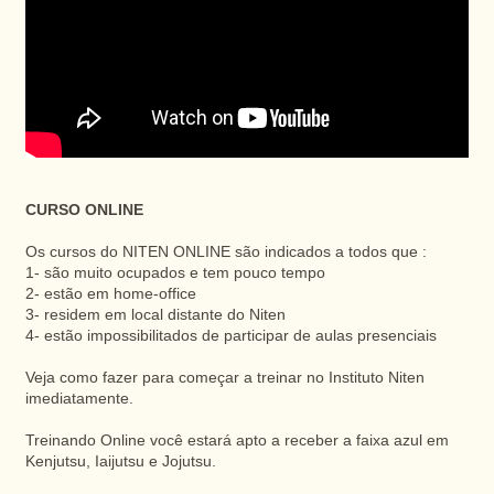
CURSO ONLINE
Os cursos do NITEN ONLINE são indicados a todos que :
1- são muito ocupados e tem pouco tempo
2- estão em home-office
3- residem em local distante do Niten
4- estão impossibilitados de participar de aulas presenciais
Veja como fazer para começar a treinar no Instituto Niten
imediatamente.
Treinando Online você estará apto a receber a faixa azul em
Kenjutsu, Iaijutsu e Jojutsu.