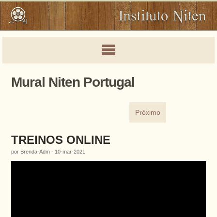
Mural Niten Portugal
Próximo
TREINOS ONLINE
por Brenda-Adm - 10-mar-2021