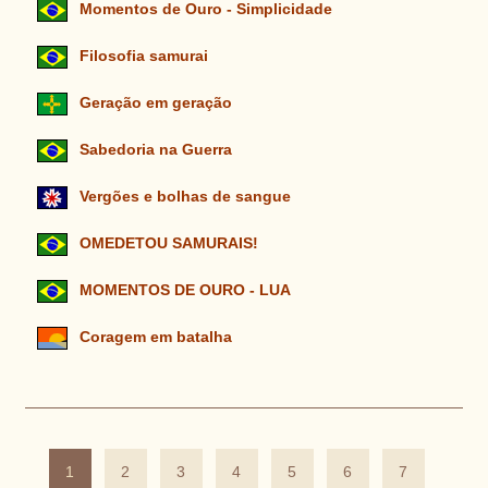
Momentos de Ouro - Simplicidade
Filosofia samurai
Geração em geração
Sabedoria na Guerra
Vergões e bolhas de sangue
OMEDETOU SAMURAIS!
MOMENTOS DE OURO - LUA
Coragem em batalha
1
2
3
4
5
6
7