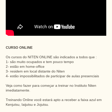
CURSO ONLINE
Os cursos do NITEN ONLINE são indicados a todos que :
1- são muito ocupados e tem pouco tempo
2- estão em home-office
3- residem em local distante do Niten
4- estão impossibilitados de participar de aulas presenciais
Veja como fazer para começar a treinar no Instituto Niten
imediatamente.
Treinando Online você estará apto a receber a faixa azul em
Kenjutsu, Iaijutsu e Jojutsu.