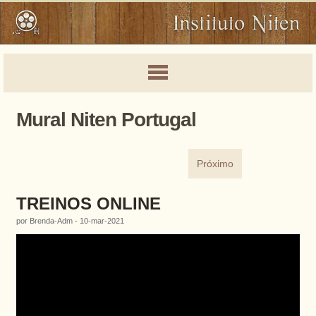
Mural Niten Portugal
Próximo
TREINOS ONLINE
por Brenda-Adm - 10-mar-2021