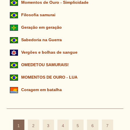
Momentos de Ouro - Simplicidade
Filosofia samurai
Geração em geração
Sabedoria na Guerra
Vergões e bolhas de sangue
OMEDETOU SAMURAIS!
MOMENTOS DE OURO - LUA
Coragem em batalha
1
2
3
4
5
6
7