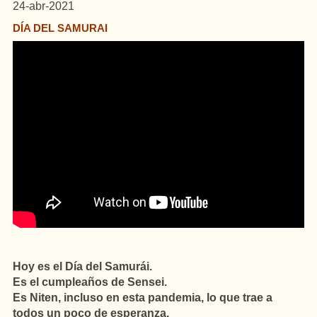
24-abr-2021
DÍA DEL SAMURAI
Hoy es el Día del Samurái.
Es el cumpleaños de Sensei.
Es Niten, incluso en esta pandemia, lo que trae a
todos un poco de esperanza.