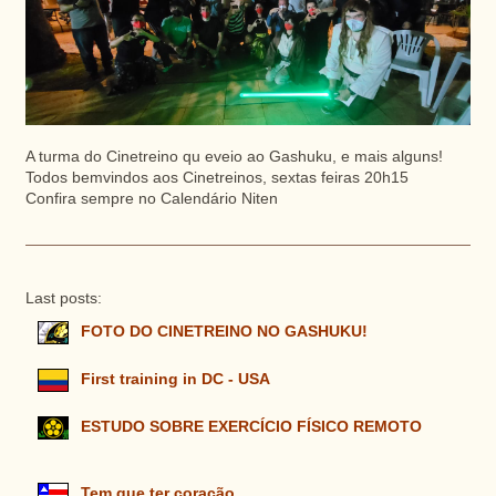
A turma do Cinetreino qu eveio ao Gashuku, e mais alguns!
Todos bemvindos aos Cinetreinos, sextas feiras 20h15
Confira sempre no Calendário Niten
Last posts:
FOTO DO CINETREINO NO GASHUKU!
First training in DC - USA
ESTUDO SOBRE EXERCÍCIO FÍSICO REMOTO
Tem que ter coração