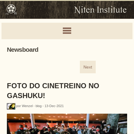
Newsboard
Next
FOTO DO CINETREINO NO
GASHUKU!
por Wenzel - blog - 13-Dec-2021